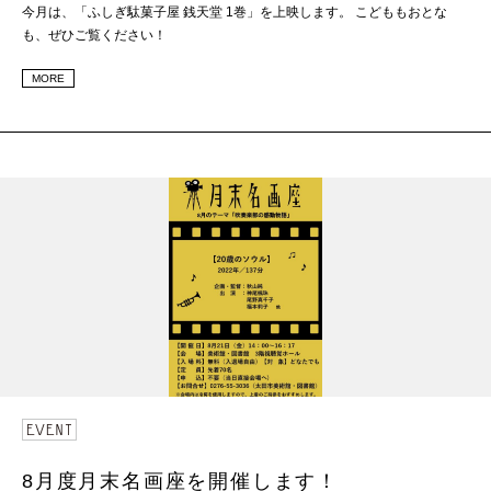
今月は、「ふしぎ駄菓子屋 銭天堂 1巻」を上映します。 こどももおとな
も、ぜひご覧ください！
MORE
8月度月末名画座を開催します！