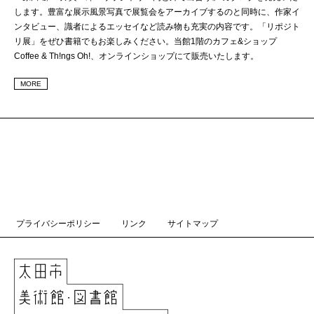
します。豊富な展示風景写真で展覧会をアーカイブするのと同時に、作家イ
ンタビュー、識者によるエッセイなど読み物も充実の内容です。「リポジト
リ展」をぜひ書籍でもお楽しみください。当館1階のカフェ&ショップ
Coffee & Th!ngs Oh!、オンラインショップにて販売いたします。
MORE
プライバシーポリシー
リンク
サイトマップ