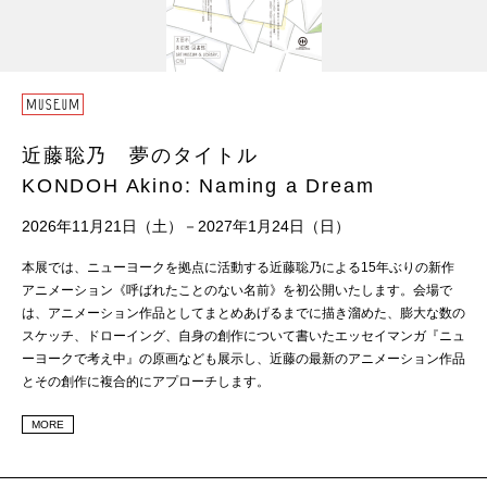
近藤聡乃 夢のタイトル
KONDOH Akino: Naming a Dream
2026年11月21日（土）－2027年1月24日（日）
本展では、ニューヨークを拠点に活動する近藤聡乃による15年ぶりの新作
アニメーション《呼ばれたことのない名前》を初公開いたします。会場で
は、アニメーション作品としてまとめあげるまでに描き溜めた、膨大な数の
スケッチ、ドローイング、自身の創作について書いたエッセイマンガ『ニュ
ーヨークで考え中』の原画なども展示し、近藤の最新のアニメーション作品
とその創作に複合的にアプローチします。
MORE