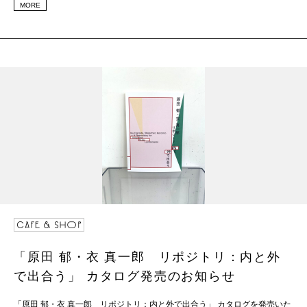
MORE
「原田 郁・衣 真一郎 リポジトリ：内と外
で出合う」 カタログ発売のお知らせ
「原田 郁・衣 真一郎 リポジトリ：内と外で出合う」 カタログを発売いた