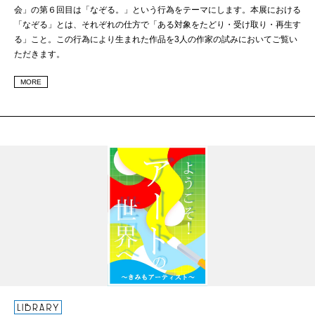
会」の第６回目は「なぞる。」という行為をテーマにします。本展における
「なぞる」とは、それぞれの仕⽅で「ある対象をたどり・受け取り・再⽣す
る」こと。この⾏為により⽣まれた作品を3⼈の作家の試みにおいてご覧い
ただきます。
MORE