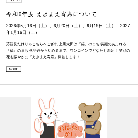
令和8年度 えきまえ寄席について
2026年5月16日（土）、6月20日（土）、9月19日（土）、2027
年1月16日（土）
落語見たけりゃこちらへござれ 上州太田は『笑』のまち 笑顔のあふれる
『福』のまち 落語通から初心者まで、ワンコインでどなたも満足！ 笑顔の
花も賑やかに『えきまえ寄席』開催します！
MORE