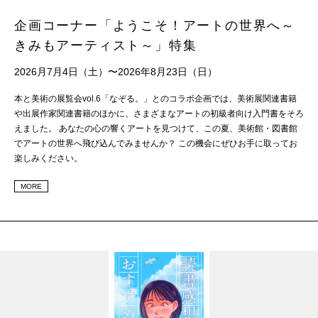
企画コーナー「ようこそ！アートの世界へ～
きみもアーティスト～」特集
2026月7月4日（土）〜2026年8月23日（日）
本と美術の展覧会vol.6「なぞる。」とのコラボ企画では、美術展関連書籍
や出展作家関連書籍のほかに、さまざまなアートの初級者向け入門書をそろ
えました。 あなたの心の響くアートを見つけて、この夏、美術館・図書館
でアートの世界へ飛び込んでみませんか？ この機会にぜひお手に取ってお
楽しみください。
MORE