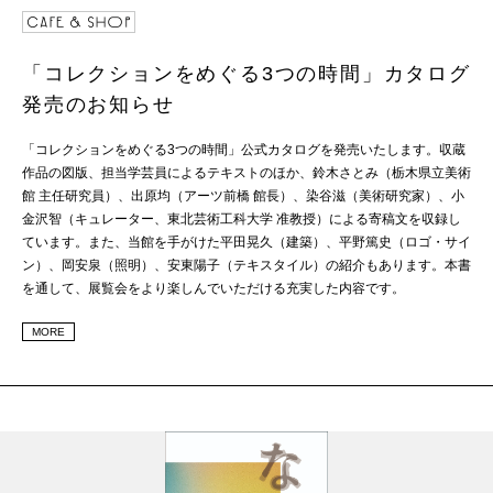
「コレクションをめぐる3つの時間」カタログ
発売のお知らせ
「コレクションをめぐる3つの時間」公式カタログを発売いたします。収蔵
作品の図版、担当学芸員によるテキストのほか、鈴木さとみ（栃木県立美術
館 主任研究員）、出原均（アーツ前橋 館長）、染谷滋（美術研究家）、小
金沢智（キュレーター、東北芸術工科大学 准教授）による寄稿文を収録し
ています。また、当館を手がけた平田晃久（建築）、平野篤史（ロゴ・サイ
ン）、岡安泉（照明）、安東陽子（テキスタイル）の紹介もあります。本書
を通して、展覧会をより楽しんでいただける充実した内容です。
MORE