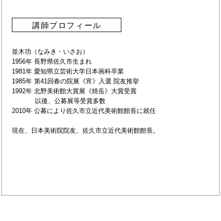
講師プロフィール
並木功（なみき・いさお）
1956年 長野県佐久市生まれ
1981年 愛知県立芸術大学日本画科卒業
1985年 第41回春の院展《宵》入選 院友推挙
1992年 北野美術館大賞展《焼岳》大賞受賞
以後、公募展等受賞多数
2010年 公募により佐久市立近代美術館館長に就任
現在、日本美術院院友、佐久市立近代美術館館長。