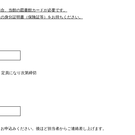
場合、当館の図書館カードが必要です。
人の身分証明書（保険証等）をお持ちください。
～ 定員になり次第締切
らお申込みください。後ほど担当者からご連絡差し上げます。