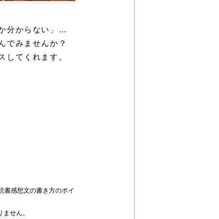
か分からない」…
んでみませんか？
スしてくれます。
読書感想文の書き方のポイ
りません。