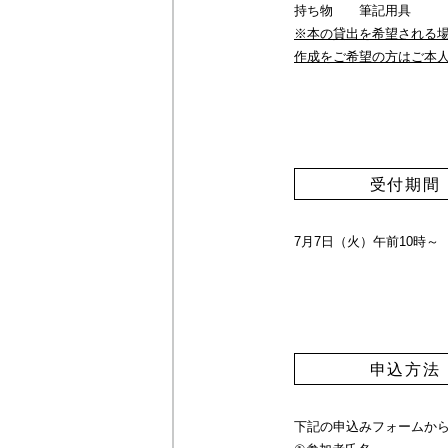
持ち物 筆記用具
※本の貸出を希望される
作成をご希望の方はご本
受付期間
7月7日（火）午前10時
申込方法
下記の申込みフォームか