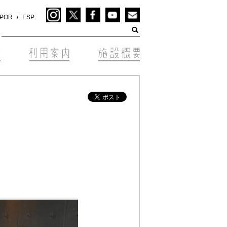
POR
ESP