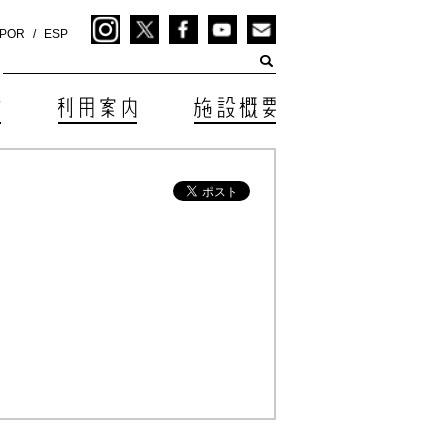
POR
ESP