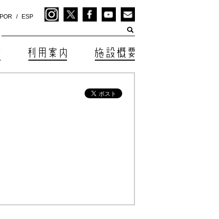
POR
ESP