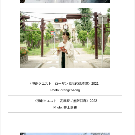
《演劇クエスト ローザンヌ現代妖精譚》2021
Photo: orangcosong
《演劇クエスト 高槻時ノ無限回廊》2022
Photo: 井上嘉和