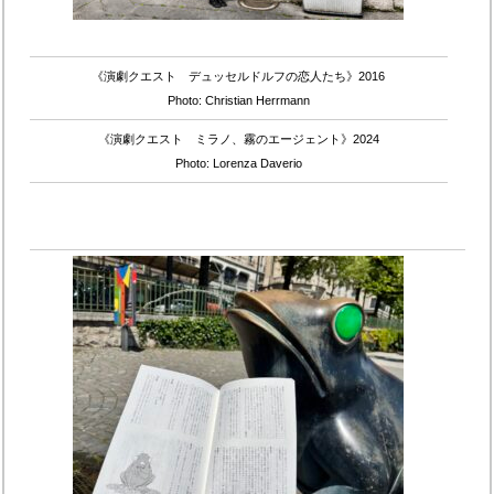
《演劇クエスト デュッセルドルフの恋人たち》2016
Photo: Christian Herrmann
《演劇クエスト ミラノ、霧のエージェント》2024
Photo: Lorenza Daverio