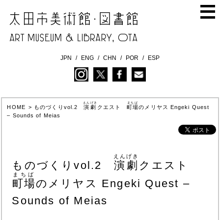
JPN
ENG
CHN
POR
ESP
えんげき
まちば
HOME
>
ものづくりvol.2
演劇
クエスト
町場
のメリヤス
Engeki Quest
– Sounds of Meias
えんげき
ものづくりvol.2
演劇
クエスト
まちば
町場
のメリヤス
Engeki Quest –
Sounds of Meias