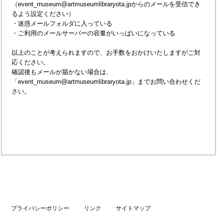
（event_museum@artmuseumlibraryota.jpからのメールを受信でき
るよう設定ください）
・迷惑メールフォルダに入っている
・ご利用のメールサーバーの容量がいっぱいになっている
以上のことが考えられますので、お手数をおかけいたしますがご対
応ください。
確認後もメールが届かない場合は、
「event_museum@artmuseumlibraryota.jp」までお問い合わせくだ
さい。
プライバシーポリシー
リンク
サイトマップ