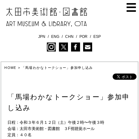
JPN
ENG
CHN
POR
ESP
HOME
>
「馬場わかなトークショー」参加申し込み
「馬場わかなトークショー」参加申
し込み
日程：令和３年６月１２日（土）午後２時〜午後３時
会場：太田市美術館・図書館 ３F視聴覚ホール
定員：４０名